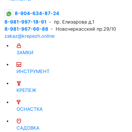
8-904-634-87-24
8-981-997-18-91
- пр. Елизарова д.1
8-981-967-66-88
- Новочеркасский пр.29/10
zakaz@krepezh.online
ЗАМКИ
ИНСТРУМЕНТ
КРЕПЕЖ
ОСНАСТКА
САДОВКА