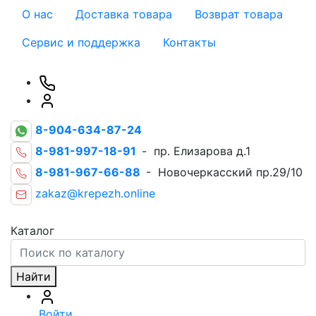
О нас
Доставка товара
Возврат товара
Сервис и поддержка
Контакты
8-904-634-87-24
8-981-997-18-91
- пр. Елизарова д.1
8-981-967-66-88
- Новочеркасский пр.29/10
zakaz@krepezh.online
Каталог
Найти
Войти