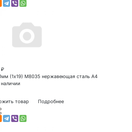
 ₽
1мм (1х19) М8035 нержавеющая сталь А4
 наличии
ожить товар
Подробнее