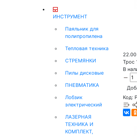
ИНСТРУМЕНТ
Паяльник для
полипропилена
Тепловая техника
22.00
СТРЕМЯНКИ
Трос 
В нал
Пилы дисковые
ПНЕВМАТИКА
Доб
Код: 
Лобзик
электрический
ЛАЗЕРНАЯ
ТЕХНИКА И
КОМПЛЕКТ,