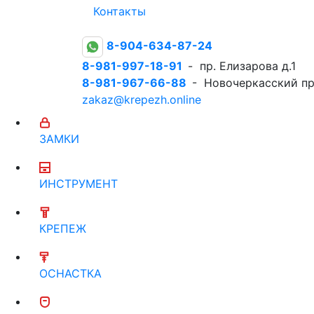
Контакты
8-904-634-87-24
8-981-997-18-91
- пр. Елизарова д.1
8-981-967-66-88
- Новочеркасский пр
zakaz@krepezh.online
ЗАМКИ
ИНСТРУМЕНТ
КРЕПЕЖ
ОСНАСТКА