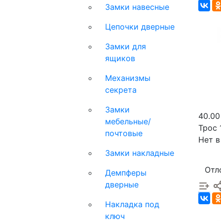
Замки навесные
Цепочки дверные
Замки для
ящиков
Механизмы
секрета
Замки
40.00
мебельные/
Трос 
почтовые
Нет в
Замки накладные
Отл
Демпферы
дверные
Накладка под
ключ