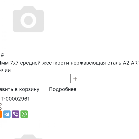
 ₽
1мм 7х7 средней жесткости нержавеющая сталь А2 AR
ичии
авить в корзину
Подробнее
РТ-00002961