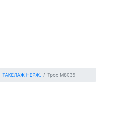
ТАКЕЛАЖ НЕРЖ.
Трос М8035