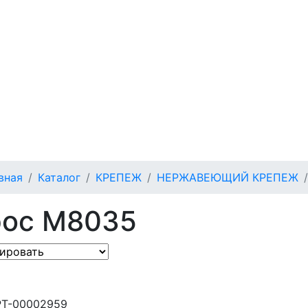
вная
Каталог
КРЕПЕЖ
НЕРЖАВЕЮЩИЙ КРЕПЕЖ
рос М8035
РТ-00002959