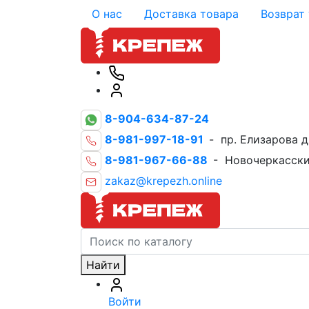
О нас
Доставка товара
Возврат
8-904-634-87-24
8-981-997-18-91
- пр. Елизарова д
8-981-967-66-88
- Новочеркасски
zakaz@krepezh.online
Найти
Войти