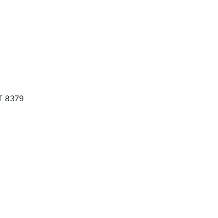
T 8379