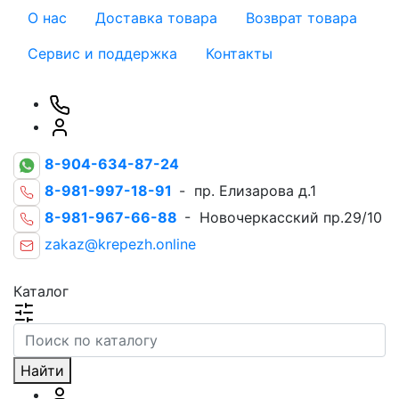
О нас
Доставка товара
Возврат товара
Сервис и поддержка
Контакты
8-904-634-87-24
8-981-997-18-91
- пр. Елизарова д.1
8-981-967-66-88
- Новочеркасский пр.29/10
zakaz@krepezh.online
Каталог
Найти