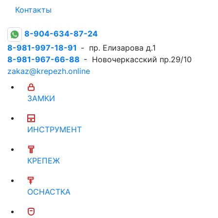
Контакты
8-904-634-87-24
8-981-997-18-91
- пр. Елизарова д.1
8-981-967-66-88
- Новочеркасский пр.29/10
zakaz@krepezh.online
ЗАМКИ
ИНСТРУМЕНТ
КРЕПЕЖ
ОСНАСТКА