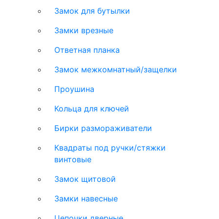
Замок для бутылки
Замки врезные
Ответная планка
Замок межкомнатный/защелки
Проушина
Кольца для ключей
Бирки размораживатели
Квадраты под ручки/стяжки
винтовые
Замок щитовой
Замки навесные
Цепочки дверные