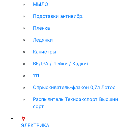
МЫЛО
Подставки антивибр.
Плёнка
Ледянки
Канистры
ВЕДРА / Лейки / Кадки/
111
Опрыскиватель-флакон 0,7л Лотос
Распылитель Техноэкспорт Высший
сорт
ЭЛЕКТРИКА