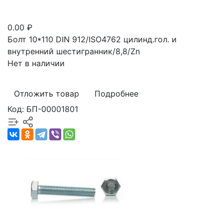
0.00 ₽
Болт 10*110 DIN 912/ISO4762 цилинд.гол. и
внутренний шестигранник/8,8/Zn
Нет в наличии
Отложить товар
Подробнее
Код: БП-00001801