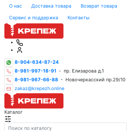
О нас
Доставка товара
Возврат товара
Сервис и поддержка
Контакты
8-904-634-87-24
8-981-997-18-91
- пр. Елизарова д.1
8-981-967-66-88
- Новочеркасский пр.29/10
zakaz@krepezh.online
Каталог