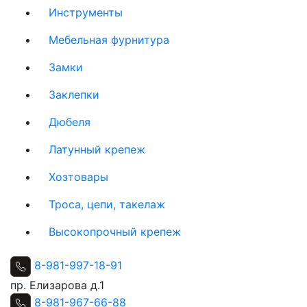
Инструменты
Мебельная фурнитура
Замки
Заклепки
Дюбеля
Латунный крепеж
Хозтовары
Троса, цепи, такелаж
Высокопрочный крепеж
8-981-997-18-91
пр. Елизарова д.1
8-981-967-66-88