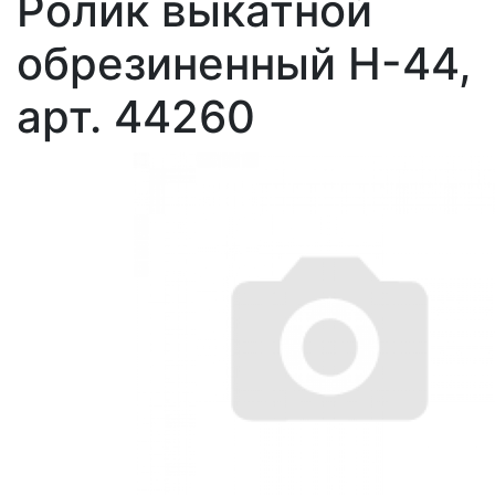
Ролик выкатной
обрезиненный Н-44,
арт. 44260