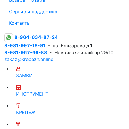
Сервис и поддержка
Контакты
8-904-634-87-24
8-981-997-18-91
- пр. Елизарова д.1
8-981-967-66-88
- Новочеркасский пр.29/10
zakaz@krepezh.online
ЗАМКИ
ИНСТРУМЕНТ
КРЕПЕЖ