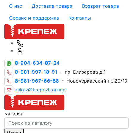
О нас
Доставка товара
Возврат товара
Сервис и поддержка
Контакты
8-904-634-87-24
8-981-997-18-91
- пр. Елизарова д.1
8-981-967-66-88
- Новочеркасский пр.29/10
zakaz@krepezh.online
Каталог