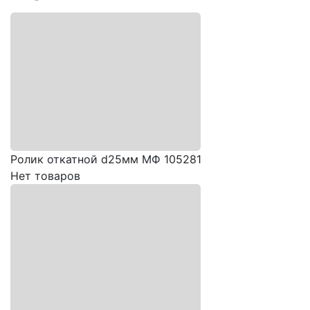
Ролик откатной d25мм МФ 105281
Нет товаров