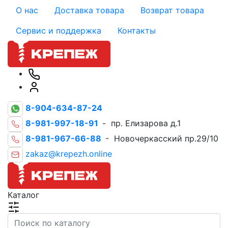
О нас
Доставка товара
Возврат товара
Сервис и поддержка
Контакты
8-904-634-87-24
8-981-997-18-91
- пр. Елизарова д.1
8-981-967-66-88
- Новочеркасский пр.29/10
zakaz@krepezh.online
Каталог