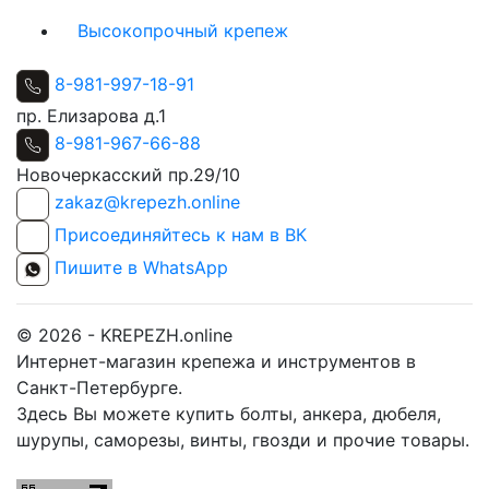
Высокопрочный крепеж
8-981-997-18-91
пр. Елизарова д.1
8-981-967-66-88
Новочеркасский пр.29/10
zakaz@krepezh.online
Присоединяйтесь к нам в ВК
Пишите в WhatsApp
© 2026 - KREPEZH.online
Интернет-магазин крепежа и инструментов в
Санкт-Петербурге.
Здесь Вы можете купить болты, анкера, дюбеля,
шурупы, саморезы, винты, гвозди и прочие товары.