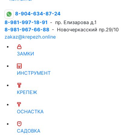
8-904-634-87-24
8-981-997-18-91
- пр. Елизарова д.1
8-981-967-66-88
- Новочеркасский пр.29/10
zakaz@krepezh.online
ЗАМКИ
ИНСТРУМЕНТ
КРЕПЕЖ
ОСНАСТКА
САДОВКА