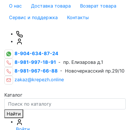
О нас
Доставка товара
Возврат товара
Сервис и поддержка
Контакты
8-904-634-87-24
8-981-997-18-91
- пр. Елизарова д.1
8-981-967-66-88
- Новочеркасский пр.29/10
zakaz@krepezh.online
Каталог
Найти
Войти