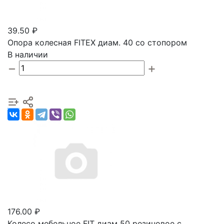
39.50 ₽
Опора колесная FITEX диам. 40 со стопором
В наличии
176.00 ₽
Колесо мебельное FIT диам 50 резиновое с