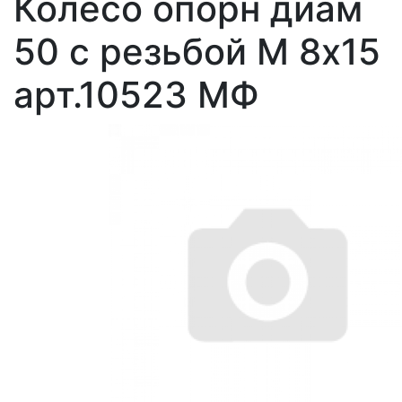
Колесо опорн диам
50 с резьбой М 8х15
арт.10523 МФ