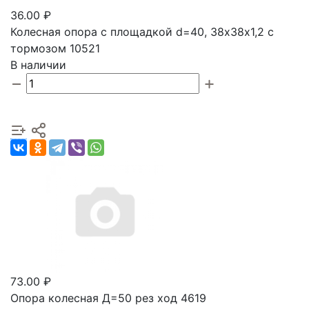
36.00 ₽
Колесная опора с площадкой d=40, 38х38х1,2 с
тормозом 10521
В наличии
73.00 ₽
Опора колесная Д=50 рез ход 4619