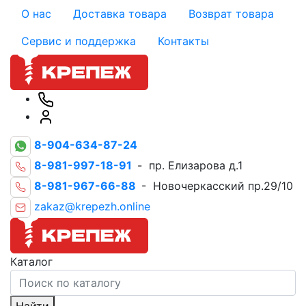
О нас
Доставка товара
Возврат товара
Сервис и поддержка
Контакты
8-904-634-87-24
8-981-997-18-91
- пр. Елизарова д.1
8-981-967-66-88
- Новочеркасский пр.29/10
zakaz@krepezh.online
Каталог