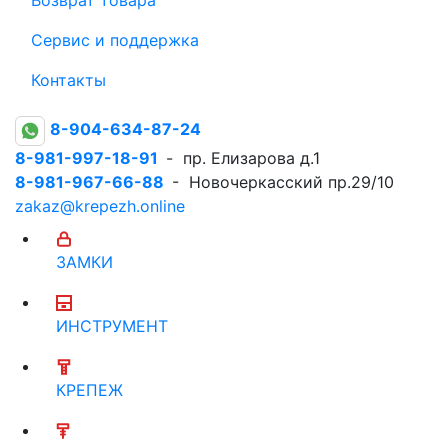
Сервис и поддержка
Контакты
8-904-634-87-24
8-981-997-18-91
- пр. Елизарова д.1
8-981-967-66-88
- Новочеркасский пр.29/10
zakaz@krepezh.online
ЗАМКИ
ИНСТРУМЕНТ
КРЕПЕЖ