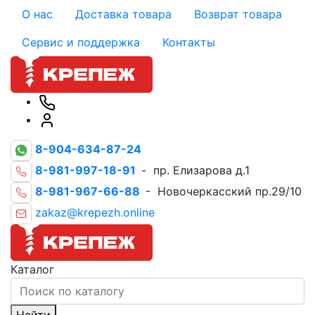
О нас
Доставка товара
Возврат товара
Сервис и поддержка
Контакты
8-904-634-87-24
8-981-997-18-91
- пр. Елизарова д.1
8-981-967-66-88
- Новочеркасский пр.29/10
zakaz@krepezh.online
Каталог