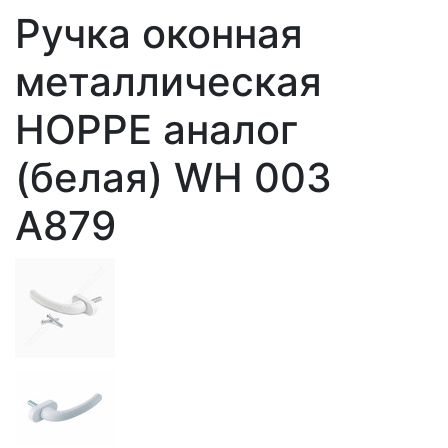
Ручка оконная
металлическая
HOPPE аналог
(белая) WH 003
A879