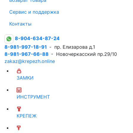
Сервис и поддержка
Контакты
8-904-634-87-24
8-981-997-18-91
- пр. Елизарова д.1
8-981-967-66-88
- Новочеркасский пр.29/10
zakaz@krepezh.online
ЗАМКИ
ИНСТРУМЕНТ
КРЕПЕЖ