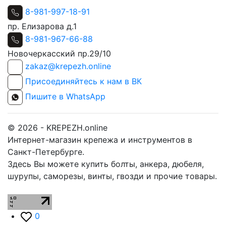
8-981-997-18-91
пр. Елизарова д.1
8-981-967-66-88
Новочеркасский пр.29/10
zakaz@krepezh.online
Присоединяйтесь к нам в ВК
Пишите в WhatsApp
© 2026 - KREPEZH.online
Интернет-магазин крепежа и инструментов в
Санкт-Петербурге.
Здесь Вы можете купить болты, анкера, дюбеля,
шурупы, саморезы, винты, гвозди и прочие товары.
0