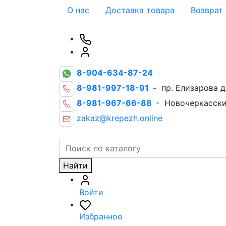
О нас
Доставка товара
Возврат
8-904-634-87-24
8-981-997-18-91
- пр. Елизарова д
8-981-967-66-88
- Новочеркасски
zakaz@krepezh.online
Найти
Войти
Избранное