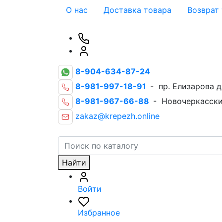
О нас
Доставка товара
Возврат
8-904-634-87-24
8-981-997-18-91
- пр. Елизарова д
8-981-967-66-88
- Новочеркасски
zakaz@krepezh.online
Найти
Войти
Избранное