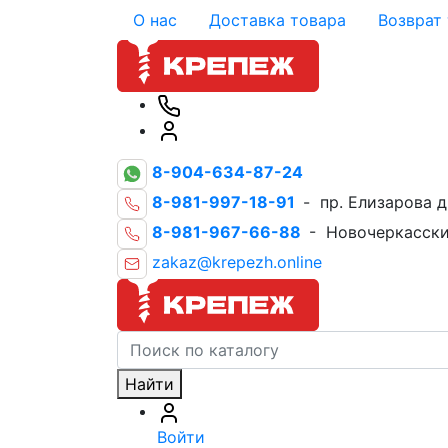
О нас
Доставка товара
Возврат
8-904-634-87-24
8-981-997-18-91
- пр. Елизарова д
8-981-967-66-88
- Новочеркасски
zakaz@krepezh.online
Найти
Войти