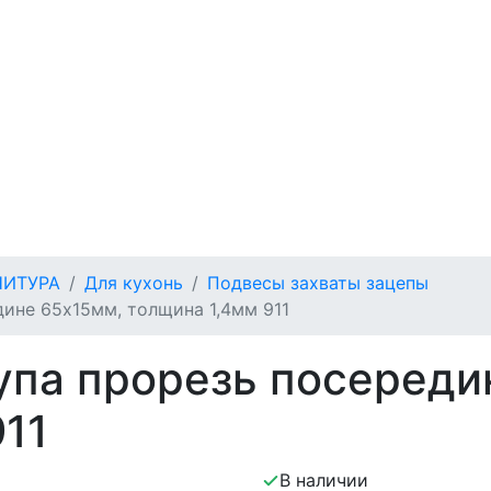
НИТУРА
Для кухонь
Подвесы захваты зацепы
ине 65х15мм, толщина 1,4мм 911
упа прорезь посереди
11
В наличии