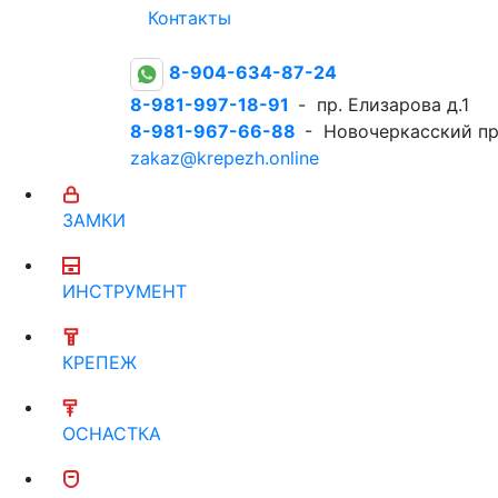
Контакты
8-904-634-87-24
8-981-997-18-91
- пр. Елизарова д.1
8-981-967-66-88
- Новочеркасский пр
zakaz@krepezh.online
ЗАМКИ
ИНСТРУМЕНТ
КРЕПЕЖ
ОСНАСТКА