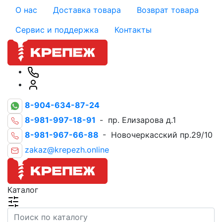
О нас
Доставка товара
Возврат товара
Сервис и поддержка
Контакты
8-904-634-87-24
8-981-997-18-91
- пр. Елизарова д.1
8-981-967-66-88
- Новочеркасский пр.29/10
zakaz@krepezh.online
Каталог