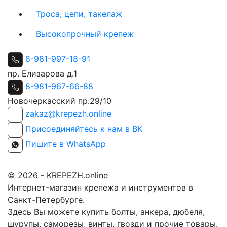
Троса, цепи, такелаж
Высокопрочный крепеж
8-981-997-18-91
пр. Елизарова д.1
8-981-967-66-88
Новочеркасский пр.29/10
zakaz@krepezh.online
Присоединяйтесь к нам в ВК
Пишите в WhatsApp
© 2026 - KREPEZH.online
Интернет-магазин крепежа и инструментов в
Санкт-Петербурге.
Здесь Вы можете купить болты, анкера, дюбеля,
шурупы, саморезы, винты, гвозди и прочие товары.