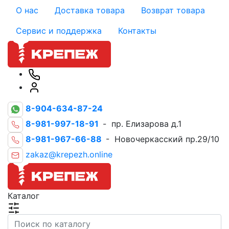
О нас
Доставка товара
Возврат товара
Сервис и поддержка
Контакты
8-904-634-87-24
8-981-997-18-91
- пр. Елизарова д.1
8-981-967-66-88
- Новочеркасский пр.29/10
zakaz@krepezh.online
Каталог