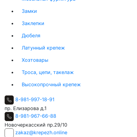
Замки
Заклепки
Дюбеля
Латунный крепеж
Хозтовары
Троса, цепи, такелаж
Высокопрочный крепеж
8-981-997-18-91
пр. Елизарова д.1
8-981-967-66-88
Новочеркасский пр.29/10
zakaz@krepezh.online