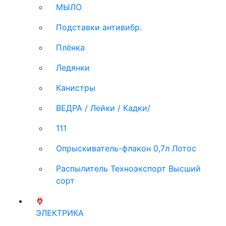
МЫЛО
Подставки антивибр.
Плёнка
Ледянки
Канистры
ВЕДРА / Лейки / Кадки/
111
Опрыскиватель-флакон 0,7л Лотос
Распылитель Техноэкспорт Высший
сорт
ЭЛЕКТРИКА