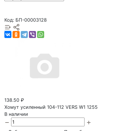
Код: БП-00003128
138.50 ₽
Хомут усиленный 104-112 VERS W1 1255
В наличии