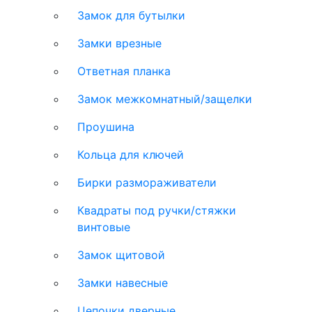
Замок для бутылки
Замки врезные
Ответная планка
Замок межкомнатный/защелки
Проушина
Кольца для ключей
Бирки размораживатели
Квадраты под ручки/стяжки
винтовые
Замок щитовой
Замки навесные
Цепочки дверные