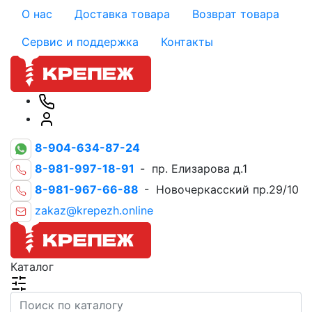
О нас
Доставка товара
Возврат товара
Сервис и поддержка
Контакты
8-904-634-87-24
8-981-997-18-91
- пр. Елизарова д.1
8-981-967-66-88
- Новочеркасский пр.29/10
zakaz@krepezh.online
Каталог