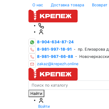
О нас
Доставка товара
Возврат
8-904-634-87-24
8-981-997-18-91
- пр. Елизарова д
8-981-967-66-88
- Новочеркасски
zakaz@krepezh.online
Найти
Войти