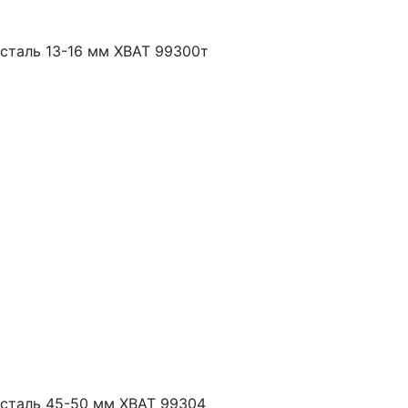
сталь 13-16 мм ХВАТ 99300т
сталь 45-50 мм ХВАТ 99304