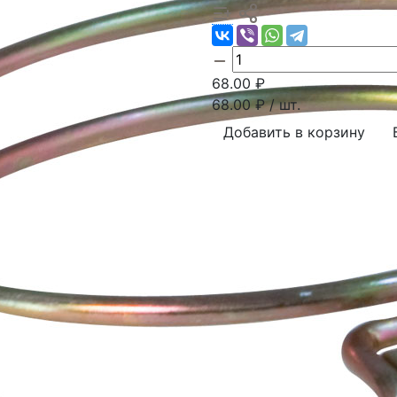
68.00
₽
68.00
₽ / шт.
Добавить в корзину