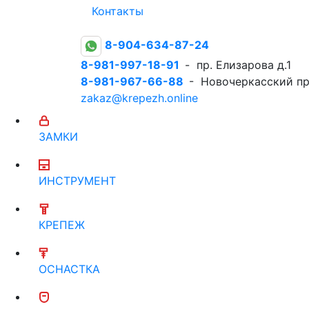
Контакты
8-904-634-87-24
8-981-997-18-91
- пр. Елизарова д.1
8-981-967-66-88
- Новочеркасский пр
zakaz@krepezh.online
ЗАМКИ
ИНСТРУМЕНТ
КРЕПЕЖ
ОСНАСТКА