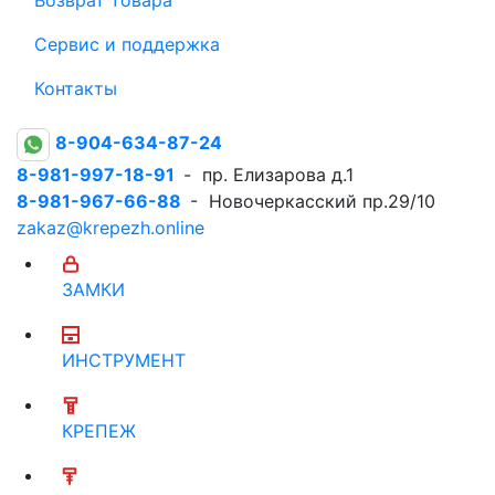
Сервис и поддержка
Контакты
8-904-634-87-24
8-981-997-18-91
- пр. Елизарова д.1
8-981-967-66-88
- Новочеркасский пр.29/10
zakaz@krepezh.online
ЗАМКИ
ИНСТРУМЕНТ
КРЕПЕЖ