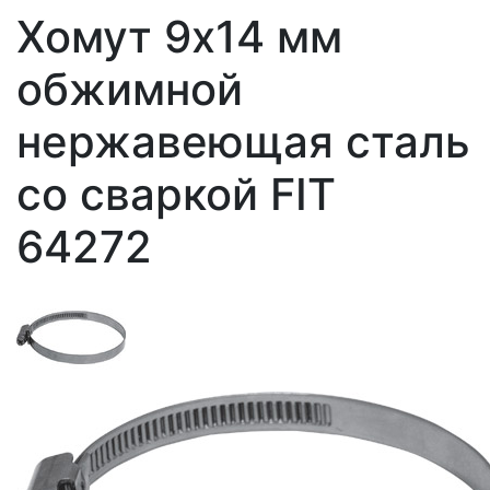
Хомут 9х14 мм
обжимной
нержавеющая сталь
со сваркой FIT
64272