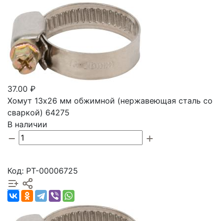
37.00 ₽
Хомут 13х26 мм обжимной (нержавеющая сталь со
сваркой) 64275
В наличии
Код: РТ-00006725