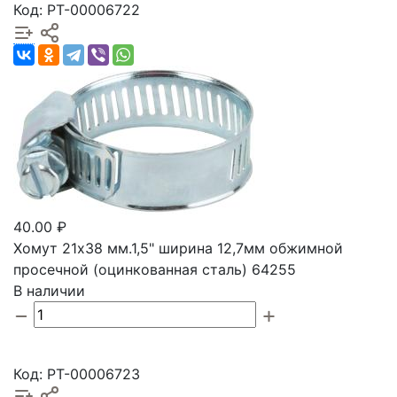
Код: РТ-00006722
40.00 ₽
Хомут 21х38 мм.1,5" ширина 12,7мм обжимной
просечной (оцинкованная сталь) 64255
В наличии
Код: РТ-00006723