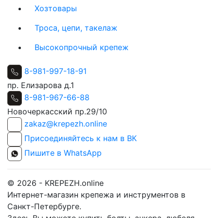
Хозтовары
Троса, цепи, такелаж
Высокопрочный крепеж
8-981-997-18-91
пр. Елизарова д.1
8-981-967-66-88
Новочеркасский пр.29/10
zakaz@krepezh.online
Присоединяйтесь к нам в ВК
Пишите в WhatsApp
© 2026 - KREPEZH.online
Интернет-магазин крепежа и инструментов в
Санкт-Петербурге.