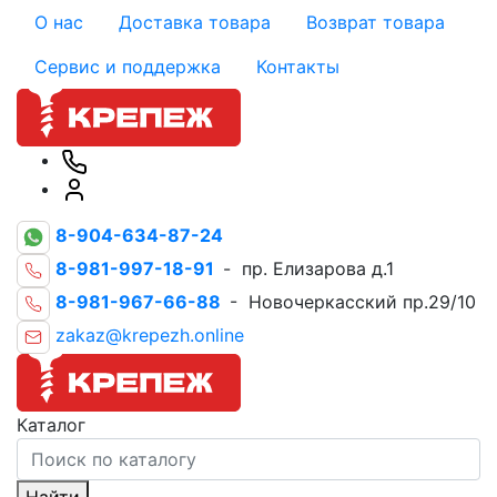
О нас
Доставка товара
Возврат товара
Сервис и поддержка
Контакты
8-904-634-87-24
8-981-997-18-91
- пр. Елизарова д.1
8-981-967-66-88
- Новочеркасский пр.29/10
zakaz@krepezh.online
Каталог