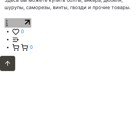
Здесь Вы можете купить болты, анкера, дюбеля,
шурупы, саморезы, винты, гвозди и прочие товары.
0
0