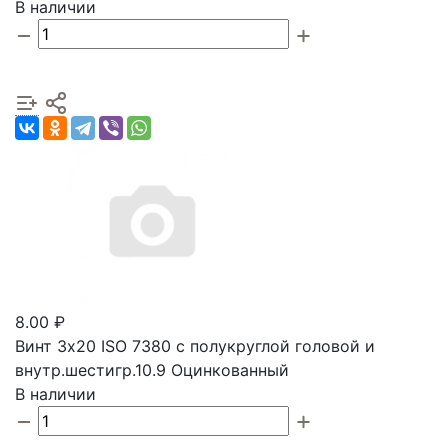
В наличии
8.00 ₽
Винт 3х20 ISO 7380 с полукруглой головой и
внутр.шестигр.10.9 Оцинкованный
В наличии