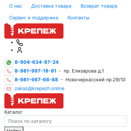
О нас
Доставка товара
Возврат товара
Сервис и поддержка
Контакты
8-904-634-87-24
8-981-997-18-91
- пр. Елизарова д.1
8-981-967-66-88
- Новочеркасский пр.29/10
zakaz@krepezh.online
Каталог