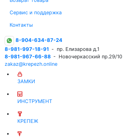
Сервис и поддержка
Контакты
8-904-634-87-24
8-981-997-18-91
- пр. Елизарова д.1
8-981-967-66-88
- Новочеркасский пр.29/10
zakaz@krepezh.online
ЗАМКИ
ИНСТРУМЕНТ
КРЕПЕЖ