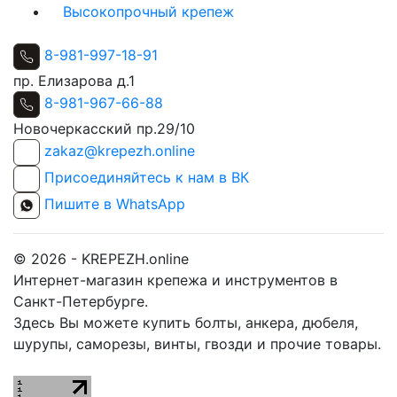
Высокопрочный крепеж
8-981-997-18-91
пр. Елизарова д.1
8-981-967-66-88
Новочеркасский пр.29/10
zakaz@krepezh.online
Присоединяйтесь к нам в ВК
Пишите в WhatsApp
© 2026 - KREPEZH.online
Интернет-магазин крепежа и инструментов в
Санкт-Петербурге.
Здесь Вы можете купить болты, анкера, дюбеля,
шурупы, саморезы, винты, гвозди и прочие товары.