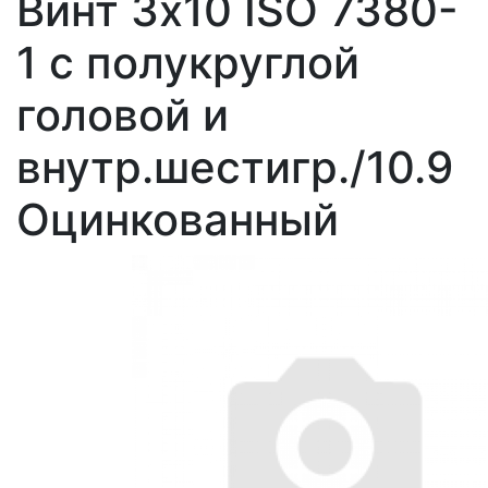
Винт 3х10 ISO 7380-
1 с полукруглой
головой и
внутр.шестигр./10.9
Оцинкованный