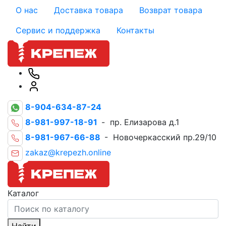
О нас
Доставка товара
Возврат товара
Сервис и поддержка
Контакты
8-904-634-87-24
8-981-997-18-91
- пр. Елизарова д.1
8-981-967-66-88
- Новочеркасский пр.29/10
zakaz@krepezh.online
Каталог