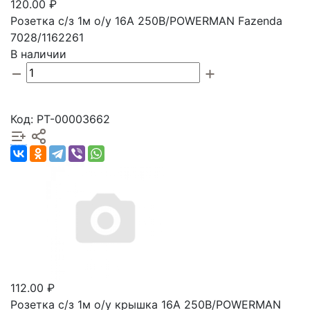
120.00 ₽
Розетка с/з 1м о/у 16А 250В/POWERMAN Fazenda
7028/1162261
В наличии
Код: РТ-00003662
112.00 ₽
Розетка с/з 1м о/у крышка 16А 250В/POWERMAN