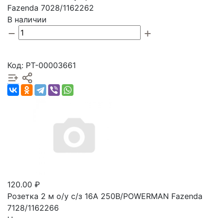
Fazenda 7028/1162262
В наличии
Код: РТ-00003661
120.00 ₽
Розетка 2 м о/у с/з 16А 250В/POWERMAN Fazenda
7128/1162266