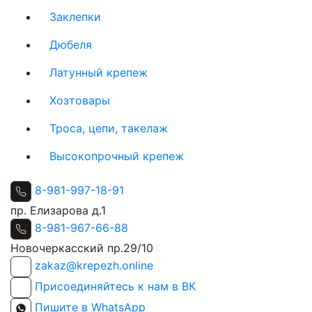
Заклепки
Дюбеля
Латунный крепеж
Хозтовары
Троса, цепи, такелаж
Высокопрочный крепеж
8-981-997-18-91
пр. Елизарова д.1
8-981-967-66-88
Новочеркасский пр.29/10
zakaz@krepezh.online
Присоединяйтесь к нам в ВК
Пишите в WhatsApp