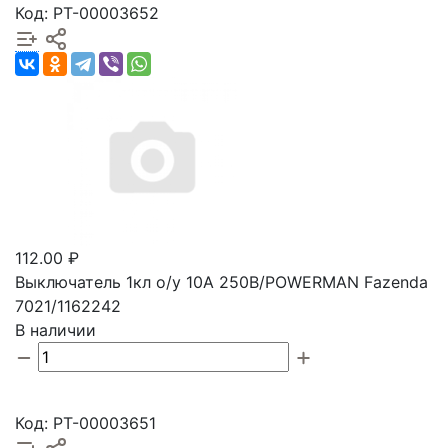
Код: РТ-00003652
112.00 ₽
Выключатель 1кл о/у 10А 250В/POWERMAN Fazenda
7021/1162242
В наличии
Код: РТ-00003651