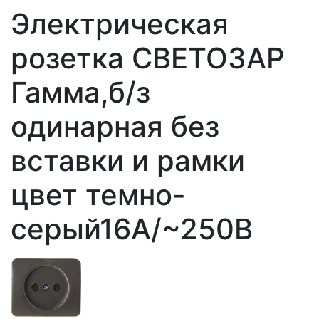
Электрическая
розетка СВЕТОЗАР
Гамма,б/з
одинарная без
вставки и рамки
цвет темно-
серый16А/~250В