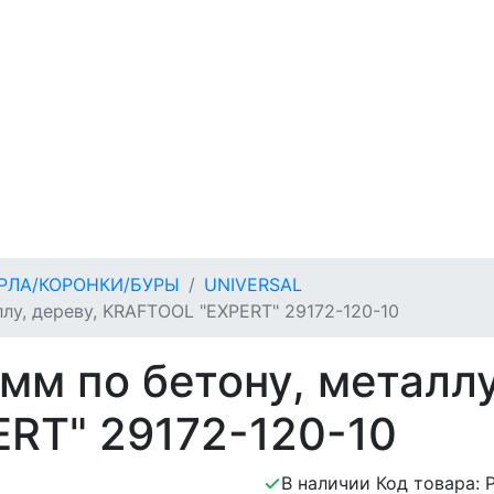
РЛА/КОРОНКИ/БУРЫ
UNIVERSAL
ллу, дереву, KRAFTOOL "EXPERT" 29172-120-10
 мм по бетону, металлу
RT" 29172-120-10
В наличии
Код товара: 