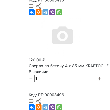
120.00 ₽
Сверло по бетону 4 х 85 мм KRAFTOOL "
В наличии
Код: РТ-00003496