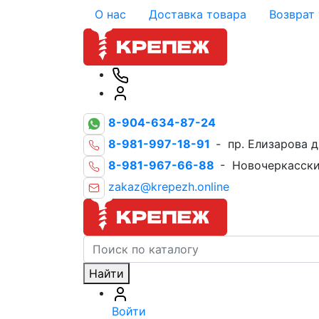
О нас
Доставка товара
Возврат
8-904-634-87-24
8-981-997-18-91
- пр. Елизарова д
8-981-967-66-88
- Новочеркасски
zakaz@krepezh.online
Найти
Войти