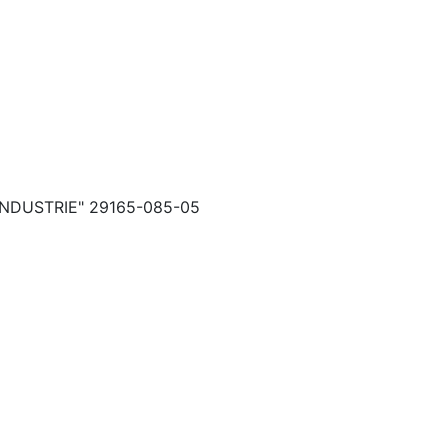
INDUSTRIE" 29165-085-05