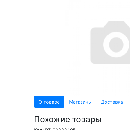
О товаре
Магазины
Доставка
Похожие товары
Код: РТ-00003495