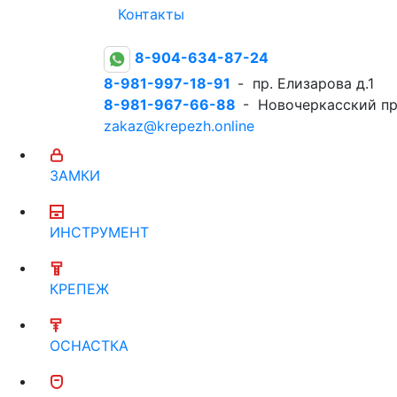
Контакты
8-904-634-87-24
8-981-997-18-91
- пр. Елизарова д.1
8-981-967-66-88
- Новочеркасский пр
zakaz@krepezh.online
ЗАМКИ
ИНСТРУМЕНТ
КРЕПЕЖ
ОСНАСТКА