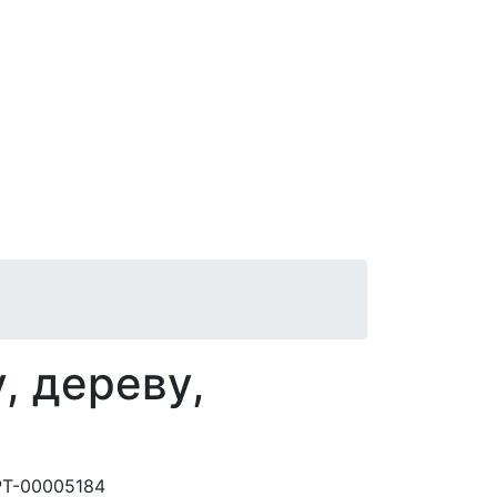
, дереву,
РТ-00005184