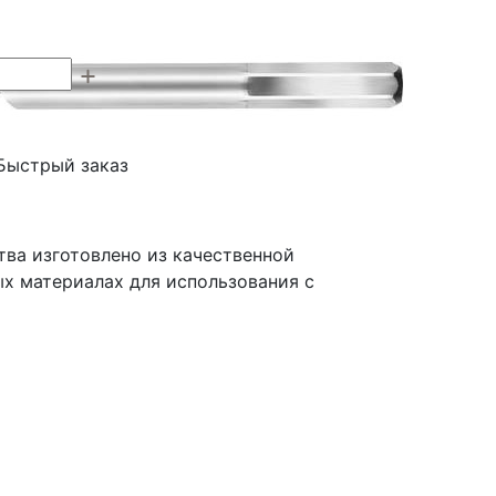
Быстрый заказ
ва изготовлено из качественной
х материалах для использования с