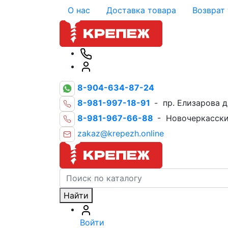
О нас
Доставка товара
Возврат
8-904-634-87-24
8-981-997-18-91
- пр. Елизарова д
8-981-967-66-88
- Новочеркасски
zakaz@krepezh.online
Найти
Войти