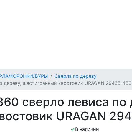
РЛА/КОРОНКИ/БУРЫ
Сверла по дереву
по дереву, шестигранный хвостовик URAGAN 29465-450
360 сверло левиса по 
востовик URAGAN 294
В наличии