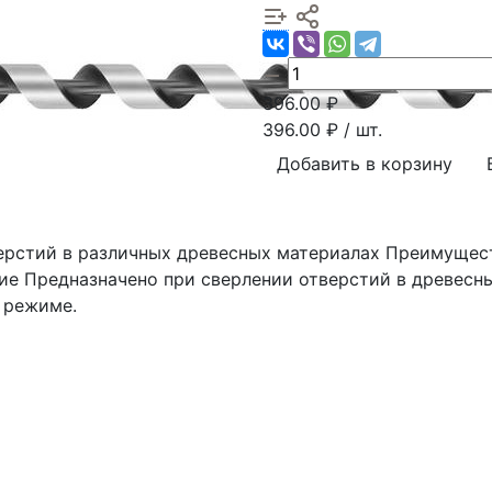
396.00
₽
396.00
₽ / шт.
Добавить в корзину
ерстий в различных древесных материалах Преимущест
е Предназначено при сверлении отверстий в древесны
 режиме.