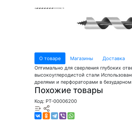
О товаре
Магазины
Доставка
Оптимально для сверления глубоких отв
высокоуглеродистой стали Использовани
дрелями и перфораторами в безударном
Похожие товары
Код: РТ-00006200