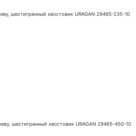
реву, шестигранный хвостовик URAGAN 29465-235-10
ереву, шестигранный хвостовик URAGAN 29465-450-10