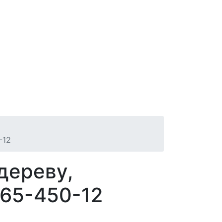
-12
дереву,
65-450-12