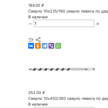
184.00 ₽
Сверло 10х235/160 сверло левиса по де
В наличии
352.00 ₽
Сверло 10х450/360 сверло левиса по д
В наличии