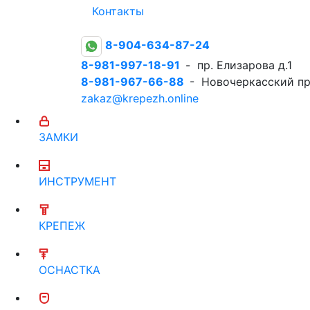
Контакты
8-904-634-87-24
8-981-997-18-91
- пр. Елизарова д.1
8-981-967-66-88
- Новочеркасский пр
zakaz@krepezh.online
ЗАМКИ
ИНСТРУМЕНТ
КРЕПЕЖ
ОСНАСТКА