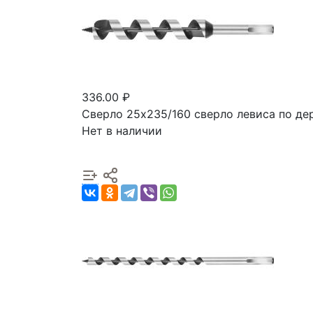
336.00 ₽
Сверло 25х235/160 сверло левиса по д
Нет в наличии