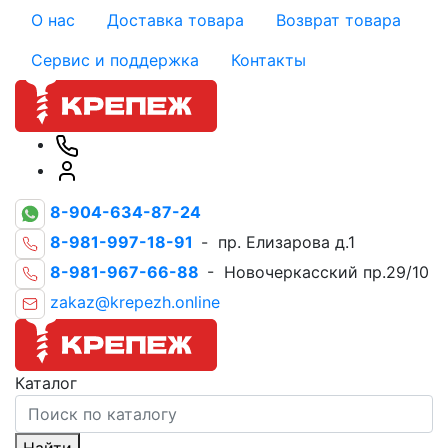
О нас
Доставка товара
Возврат товара
Сервис и поддержка
Контакты
8-904-634-87-24
8-981-997-18-91
- пр. Елизарова д.1
8-981-967-66-88
- Новочеркасский пр.29/10
zakaz@krepezh.online
Каталог