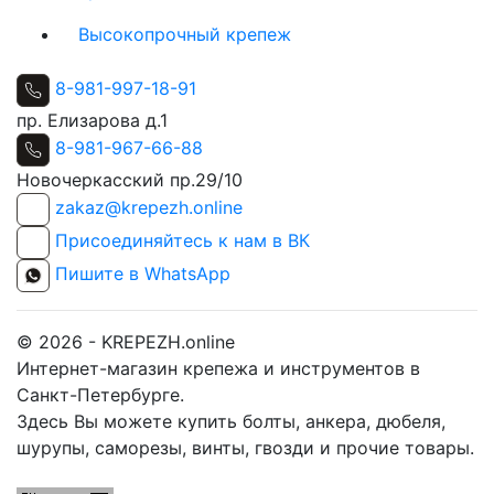
Высокопрочный крепеж
8-981-997-18-91
пр. Елизарова д.1
8-981-967-66-88
Новочеркасский пр.29/10
zakaz@krepezh.online
Присоединяйтесь к нам в ВК
Пишите в WhatsApp
© 2026 - KREPEZH.online
Интернет-магазин крепежа и инструментов в
Санкт-Петербурге.
Здесь Вы можете купить болты, анкера, дюбеля,
шурупы, саморезы, винты, гвозди и прочие товары.