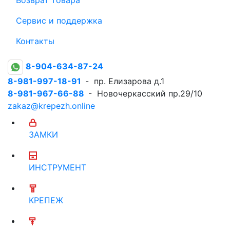
Сервис и поддержка
Контакты
8-904-634-87-24
8-981-997-18-91
- пр. Елизарова д.1
8-981-967-66-88
- Новочеркасский пр.29/10
zakaz@krepezh.online
ЗАМКИ
ИНСТРУМЕНТ
КРЕПЕЖ