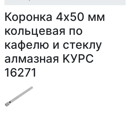
Коронка 4х50 мм
кольцевая по
кафелю и стеклу
алмазная KУРС
16271