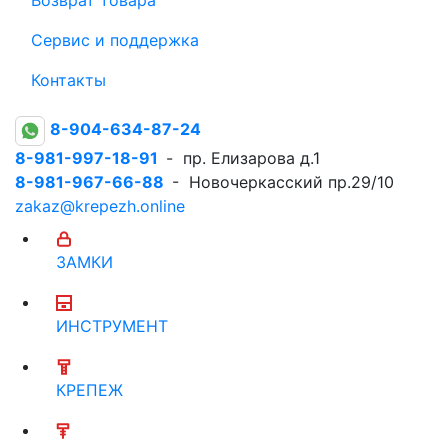
Сервис и поддержка
Контакты
8-904-634-87-24
8-981-997-18-91
- пр. Елизарова д.1
8-981-967-66-88
- Новочеркасский пр.29/10
zakaz@krepezh.online
ЗАМКИ
ИНСТРУМЕНТ
КРЕПЕЖ