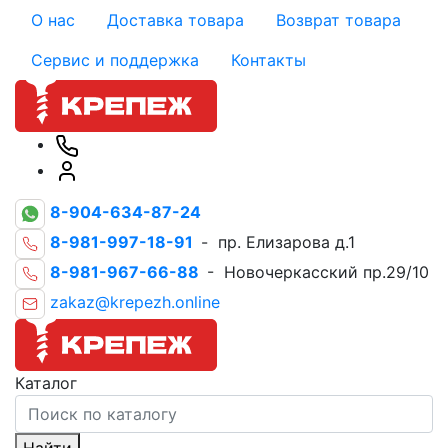
О нас
Доставка товара
Возврат товара
Сервис и поддержка
Контакты
8-904-634-87-24
8-981-997-18-91
- пр. Елизарова д.1
8-981-967-66-88
- Новочеркасский пр.29/10
zakaz@krepezh.online
Каталог