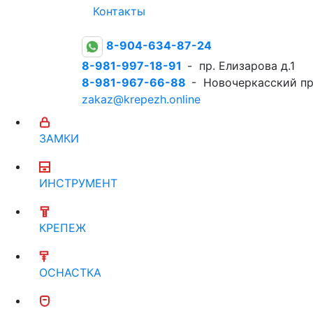
Контакты
8-904-634-87-24
8-981-997-18-91
- пр. Елизарова д.1
8-981-967-66-88
- Новочеркасский пр
zakaz@krepezh.online
ЗАМКИ
ИНСТРУМЕНТ
КРЕПЕЖ
ОСНАСТКА