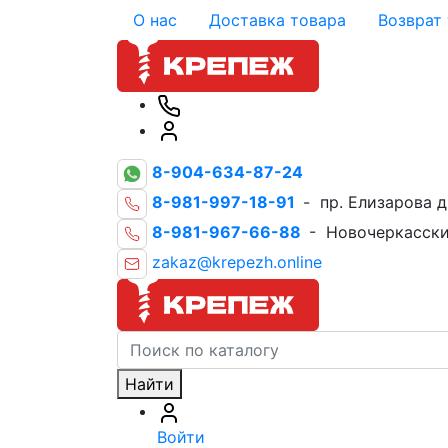
О нас
Доставка товара
Возврат
8-904-634-87-24
8-981-997-18-91
- пр. Елизарова д
8-981-967-66-88
- Новочеркасски
zakaz@krepezh.online
Найти
Войти