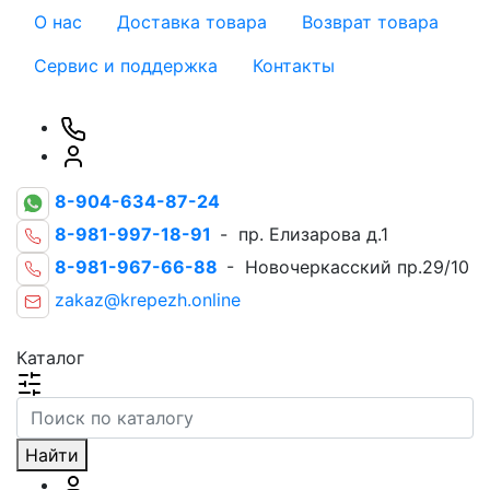
О нас
Доставка товара
Возврат товара
Сервис и поддержка
Контакты
8-904-634-87-24
8-981-997-18-91
- пр. Елизарова д.1
8-981-967-66-88
- Новочеркасский пр.29/10
zakaz@krepezh.online
Каталог
Найти