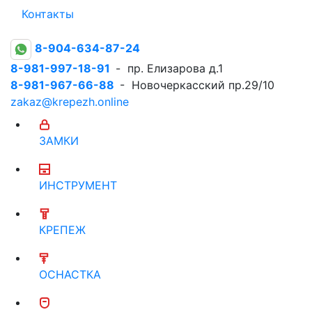
Контакты
8-904-634-87-24
8-981-997-18-91
- пр. Елизарова д.1
8-981-967-66-88
- Новочеркасский пр.29/10
zakaz@krepezh.online
ЗАМКИ
ИНСТРУМЕНТ
КРЕПЕЖ
ОСНАСТКА