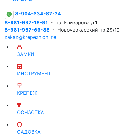
8-904-634-87-24
8-981-997-18-91
- пр. Елизарова д.1
8-981-967-66-88
- Новочеркасский пр.29/10
zakaz@krepezh.online
ЗАМКИ
ИНСТРУМЕНТ
КРЕПЕЖ
ОСНАСТКА
САДОВКА