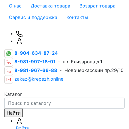
О нас
Доставка товара
Возврат товара
Сервис и поддержка
Контакты
8-904-634-87-24
8-981-997-18-91
- пр. Елизарова д.1
8-981-967-66-88
- Новочеркасский пр.29/10
zakaz@krepezh.online
Каталог
Найти
Войти