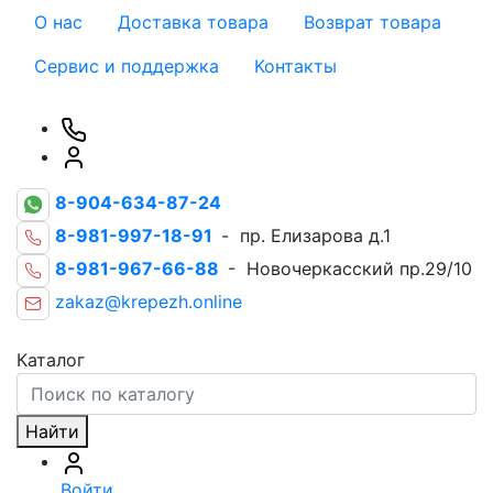
О нас
Доставка товара
Возврат товара
Сервис и поддержка
Контакты
8-904-634-87-24
8-981-997-18-91
- пр. Елизарова д.1
8-981-967-66-88
- Новочеркасский пр.29/10
zakaz@krepezh.online
Каталог
Найти
Войти