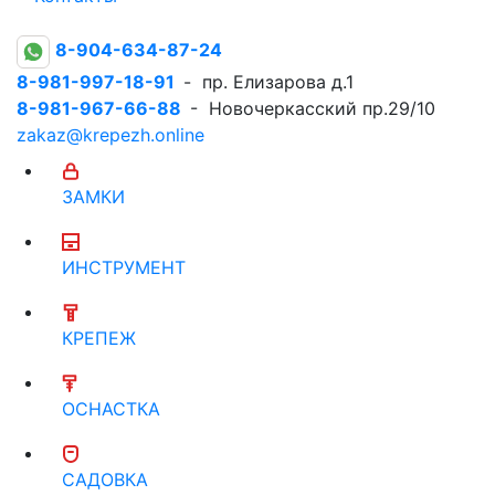
8-904-634-87-24
8-981-997-18-91
- пр. Елизарова д.1
8-981-967-66-88
- Новочеркасский пр.29/10
zakaz@krepezh.online
ЗАМКИ
ИНСТРУМЕНТ
КРЕПЕЖ
ОСНАСТКА
САДОВКА