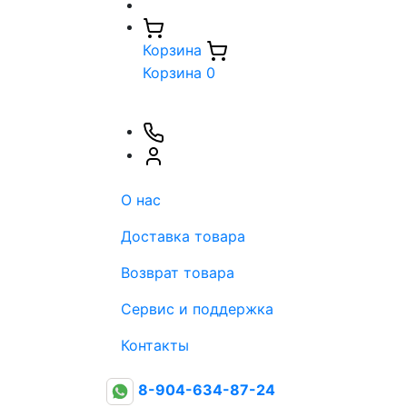
Корзина
Корзина
0
О нас
Доставка товара
Возврат товара
Сервис и поддержка
Контакты
8-904-634-87-24