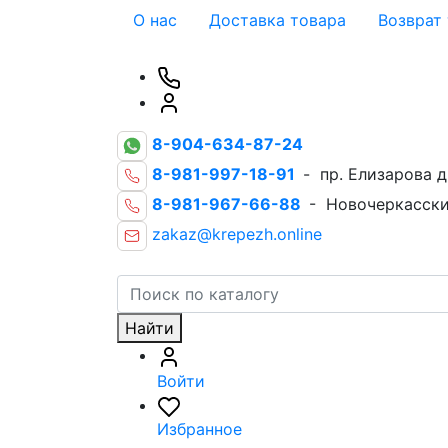
О нас
Доставка товара
Возврат
8-904-634-87-24
8-981-997-18-91
- пр. Елизарова д
8-981-967-66-88
- Новочеркасски
zakaz@krepezh.online
Найти
Войти
Избранное