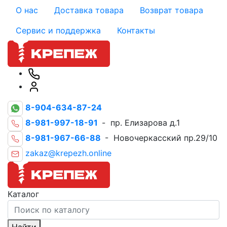
О нас
Доставка товара
Возврат товара
Сервис и поддержка
Контакты
8-904-634-87-24
8-981-997-18-91
- пр. Елизарова д.1
8-981-967-66-88
- Новочеркасский пр.29/10
zakaz@krepezh.online
Каталог