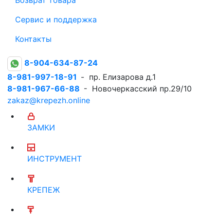
Сервис и поддержка
Контакты
8-904-634-87-24
8-981-997-18-91
- пр. Елизарова д.1
8-981-967-66-88
- Новочеркасский пр.29/10
zakaz@krepezh.online
ЗАМКИ
ИНСТРУМЕНТ
КРЕПЕЖ