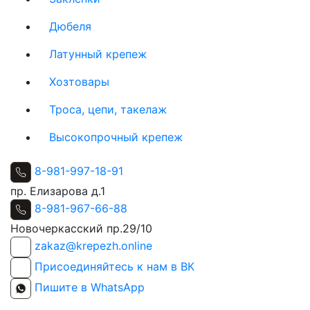
Дюбеля
Латунный крепеж
Хозтовары
Троса, цепи, такелаж
Высокопрочный крепеж
8-981-997-18-91
пр. Елизарова д.1
8-981-967-66-88
Новочеркасский пр.29/10
zakaz@krepezh.online
Присоединяйтесь к нам в ВК
Пишите в WhatsApp