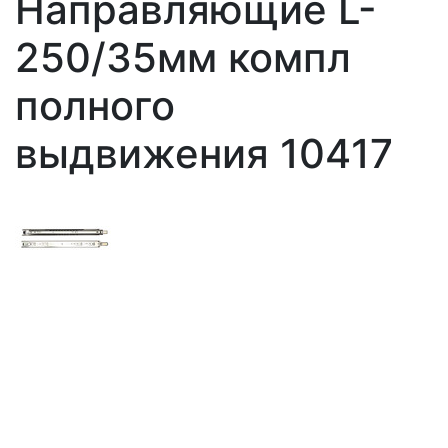
Направляющие L-
250/35мм компл
полного
выдвижения 10417