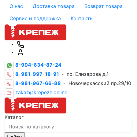
О нас
Доставка товара
Возврат товара
Сервис и поддержка
Контакты
8-904-634-87-24
8-981-997-18-91
- пр. Елизарова д.1
8-981-967-66-88
- Новочеркасский пр.29/10
zakaz@krepezh.online
Каталог