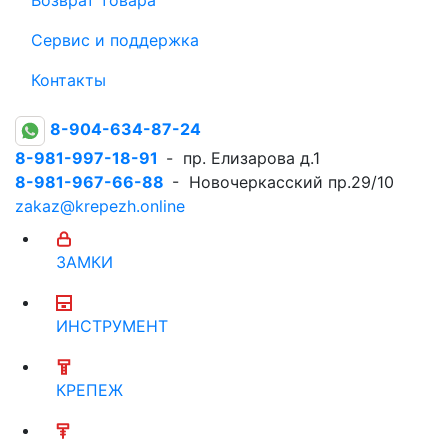
Сервис и поддержка
Контакты
8-904-634-87-24
8-981-997-18-91
- пр. Елизарова д.1
8-981-967-66-88
- Новочеркасский пр.29/10
zakaz@krepezh.online
ЗАМКИ
ИНСТРУМЕНТ
КРЕПЕЖ