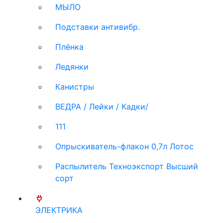
МЫЛО
Подставки антивибр.
Плёнка
Ледянки
Канистры
ВЕДРА / Лейки / Кадки/
111
Опрыскиватель-флакон 0,7л Лотос
Распылитель Техноэкспорт Высший
сорт
ЭЛЕКТРИКА