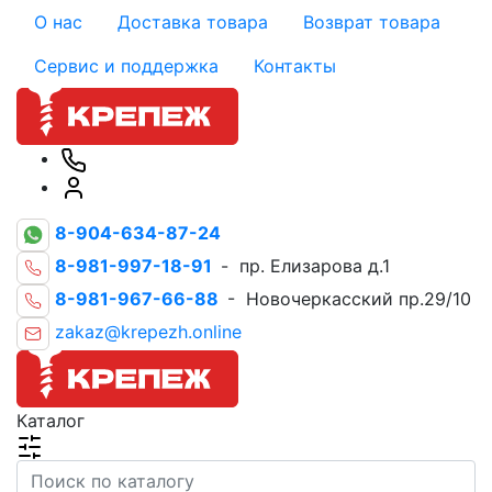
О нас
Доставка товара
Возврат товара
Сервис и поддержка
Контакты
8-904-634-87-24
8-981-997-18-91
- пр. Елизарова д.1
8-981-967-66-88
- Новочеркасский пр.29/10
zakaz@krepezh.online
Каталог