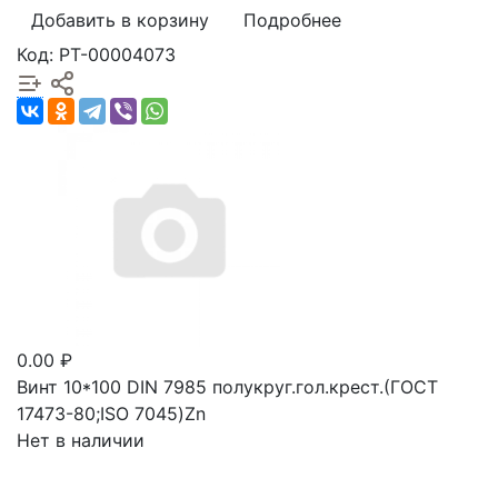
Добавить в корзину
Подробнее
Код: РТ-00004073
0.00 ₽
Винт 10*100 DIN 7985 полукруг.гол.крест.(ГОСТ
17473-80;ISO 7045)Zn
Нет в наличии