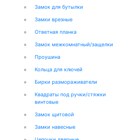
Замок для бутылки
Замки врезные
Ответная планка
Замок межкомнатный/защелки
Проушина
Кольца для ключей
Бирки размораживатели
Квадраты под ручки/стяжки
винтовые
Замок щитовой
Замки навесные
Цепочки дверные