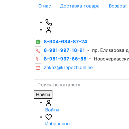
О нас
Доставка товара
Возврат
8-904-634-87-24
8-981-997-18-91
- пр. Елизарова д
8-981-967-66-88
- Новочеркасски
zakaz@krepezh.online
Найти
Войти
Избранное