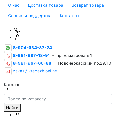
О нас
Доставка товара
Возврат товара
Сервис и поддержка
Контакты
8-904-634-87-24
8-981-997-18-91
- пр. Елизарова д.1
8-981-967-66-88
- Новочеркасский пр.29/10
zakaz@krepezh.online
Каталог
Найти