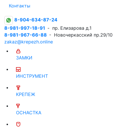
Контакты
8-904-634-87-24
8-981-997-18-91
- пр. Елизарова д.1
8-981-967-66-88
- Новочеркасский пр.29/10
zakaz@krepezh.online
ЗАМКИ
ИНСТРУМЕНТ
КРЕПЕЖ
ОСНАСТКА