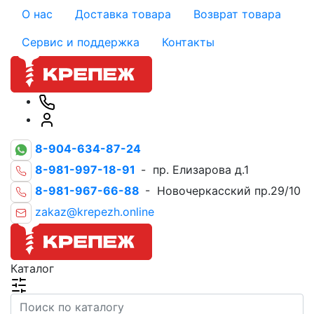
О нас
Доставка товара
Возврат товара
Сервис и поддержка
Контакты
8-904-634-87-24
8-981-997-18-91
- пр. Елизарова д.1
8-981-967-66-88
- Новочеркасский пр.29/10
zakaz@krepezh.online
Каталог