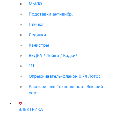
МЫЛО
Подставки антивибр.
Плёнка
Ледянки
Канистры
ВЕДРА / Лейки / Кадки/
111
Опрыскиватель-флакон 0,7л Лотос
Распылитель Техноэкспорт Высший
сорт
ЭЛЕКТРИКА