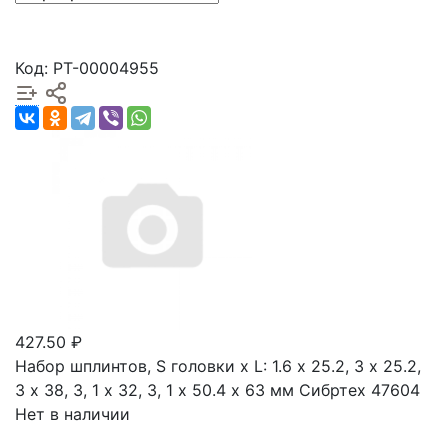
Код: РТ-00004955
427.50 ₽
Набор шплинтов, S головки х L: 1.6 х 25.2, 3 х 25.2,
3 х 38, 3, 1 х 32, 3, 1 х 50.4 х 63 мм Сибртех 47604
Нет в наличии