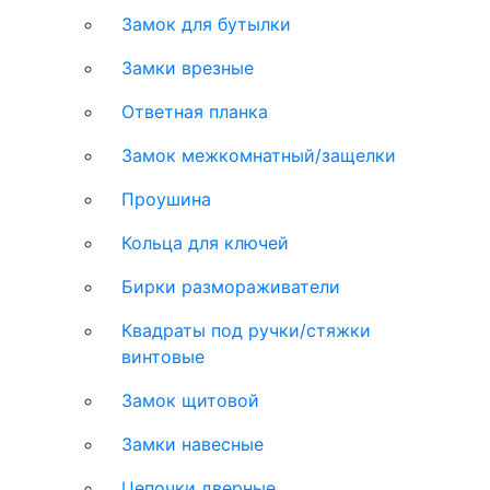
Замок для бутылки
Замки врезные
Ответная планка
Замок межкомнатный/защелки
Проушина
Кольца для ключей
Бирки размораживатели
Квадраты под ручки/стяжки
винтовые
Замок щитовой
Замки навесные
Цепочки дверные