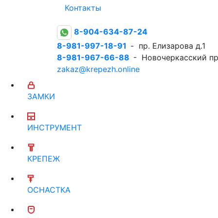
Контакты
8-904-634-87-24
8-981-997-18-91
- пр. Елизарова д.1
8-981-967-66-88
- Новочеркасский пр
zakaz@krepezh.online
ЗАМКИ
ИНСТРУМЕНТ
КРЕПЕЖ
ОСНАСТКА