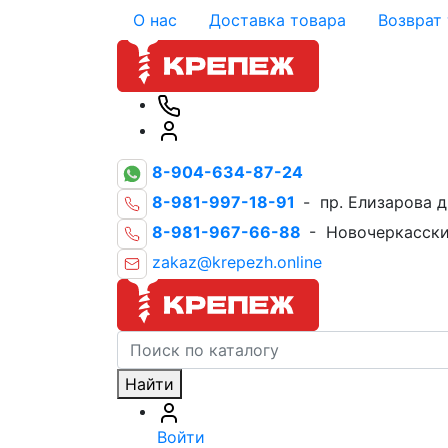
О нас
Доставка товара
Возврат
8-904-634-87-24
8-981-997-18-91
- пр. Елизарова д
8-981-967-66-88
- Новочеркасски
zakaz@krepezh.online
Найти
Войти