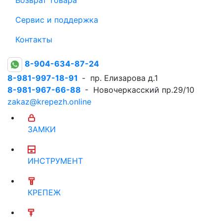
Сервис и поддержка
Контакты
8-904-634-87-24
8-981-997-18-91
- пр. Елизарова д.1
8-981-967-66-88
- Новочеркасский пр.29/10
zakaz@krepezh.online
ЗАМКИ
ИНСТРУМЕНТ
КРЕПЕЖ