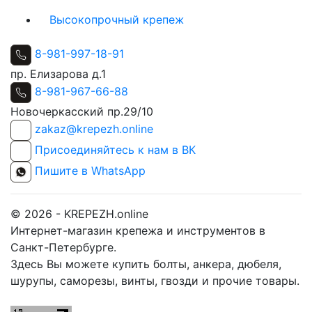
Высокопрочный крепеж
8-981-997-18-91
пр. Елизарова д.1
8-981-967-66-88
Новочеркасский пр.29/10
zakaz@krepezh.online
Присоединяйтесь к нам в ВК
Пишите в WhatsApp
© 2026 - KREPEZH.online
Интернет-магазин крепежа и инструментов в
Санкт-Петербурге.
Здесь Вы можете купить болты, анкера, дюбеля,
шурупы, саморезы, винты, гвозди и прочие товары.