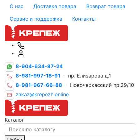
О нас
Доставка товара
Возврат товара
Сервис и поддержка
Контакты
8-904-634-87-24
8-981-997-18-91
- пр. Елизарова д.1
8-981-967-66-88
- Новочеркасский пр.29/10
zakaz@krepezh.online
Каталог