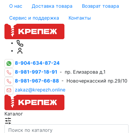
О нас
Доставка товара
Возврат товара
Сервис и поддержка
Контакты
8-904-634-87-24
8-981-997-18-91
- пр. Елизарова д.1
8-981-967-66-88
- Новочеркасский пр.29/10
zakaz@krepezh.online
Каталог