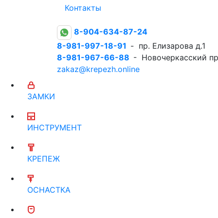
Контакты
8-904-634-87-24
8-981-997-18-91
- пр. Елизарова д.1
8-981-967-66-88
- Новочеркасский пр
zakaz@krepezh.online
ЗАМКИ
ИНСТРУМЕНТ
КРЕПЕЖ
ОСНАСТКА