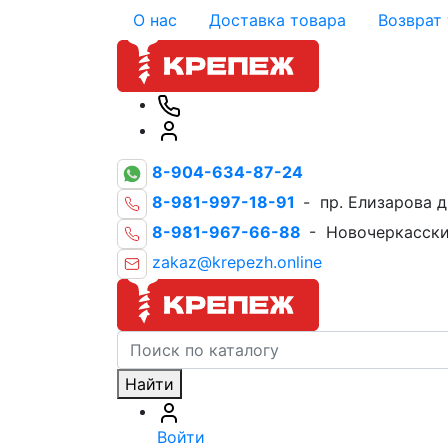
О нас
Доставка товара
Возврат
8-904-634-87-24
8-981-997-18-91
- пр. Елизарова д
8-981-967-66-88
- Новочеркасски
zakaz@krepezh.online
Найти
Войти