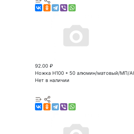
92.00 ₽
Ножка Н100 * 50 алюмин/матовый/МП/А
Нет в наличии