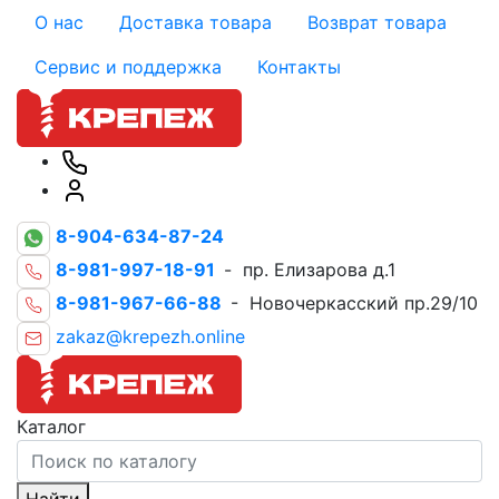
О нас
Доставка товара
Возврат товара
Сервис и поддержка
Контакты
8-904-634-87-24
8-981-997-18-91
- пр. Елизарова д.1
8-981-967-66-88
- Новочеркасский пр.29/10
zakaz@krepezh.online
Каталог