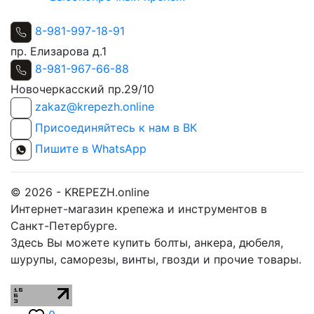
8-981-997-18-91
пр. Елизарова д.1
8-981-967-66-88
Новочеркасский пр.29/10
zakaz@krepezh.online
Присоединяйтесь к нам в ВК
Пишите в WhatsApp
© 2026 - KREPEZH.online
Интернет-магазин крепежа и инструментов в
Санкт-Петербурге.
Здесь Вы можете купить болты, анкера, дюбеля,
шурупы, саморезы, винты, гвозди и прочие товары.