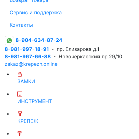
Сервис и поддержка
Контакты
8-904-634-87-24
8-981-997-18-91
- пр. Елизарова д.1
8-981-967-66-88
- Новочеркасский пр.29/10
zakaz@krepezh.online
ЗАМКИ
ИНСТРУМЕНТ
КРЕПЕЖ