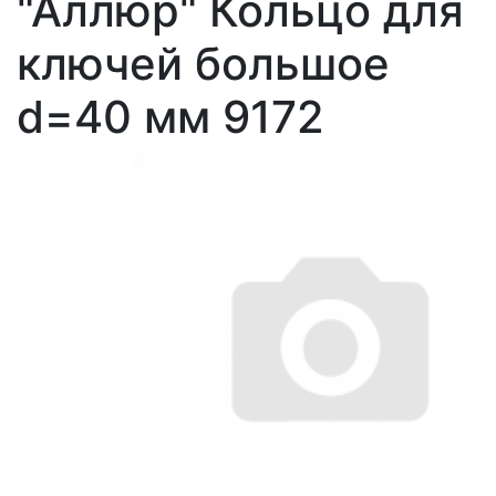
"Аллюр" Кольцо для
ключей большое
d=40 мм 9172