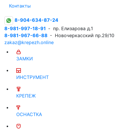
Контакты
8-904-634-87-24
8-981-997-18-91
- пр. Елизарова д.1
8-981-967-66-88
- Новочеркасский пр.29/10
zakaz@krepezh.online
ЗАМКИ
ИНСТРУМЕНТ
КРЕПЕЖ
ОСНАСТКА