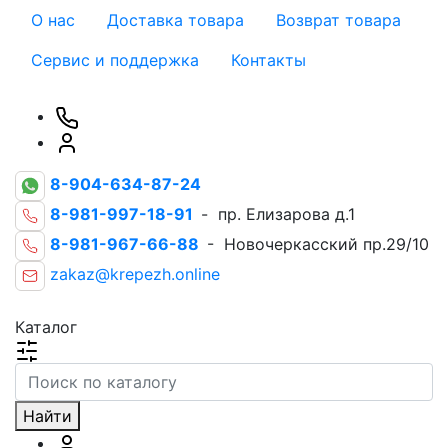
О нас
Доставка товара
Возврат товара
Сервис и поддержка
Контакты
8-904-634-87-24
8-981-997-18-91
- пр. Елизарова д.1
8-981-967-66-88
- Новочеркасский пр.29/10
zakaz@krepezh.online
Каталог
Найти