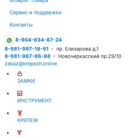
Сервис и поддержка
Контакты
8-904-634-87-24
8-981-997-18-91
- пр. Елизарова д.1
8-981-967-66-88
- Новочеркасский пр.29/10
zakaz@krepezh.online
ЗАМКИ
ИНСТРУМЕНТ
КРЕПЕЖ