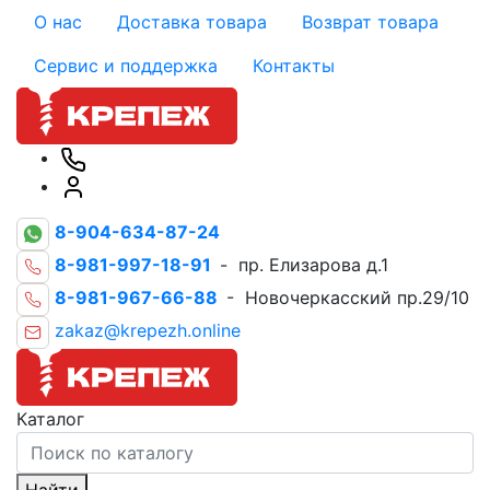
О нас
Доставка товара
Возврат товара
Сервис и поддержка
Контакты
8-904-634-87-24
8-981-997-18-91
- пр. Елизарова д.1
8-981-967-66-88
- Новочеркасский пр.29/10
zakaz@krepezh.online
Каталог