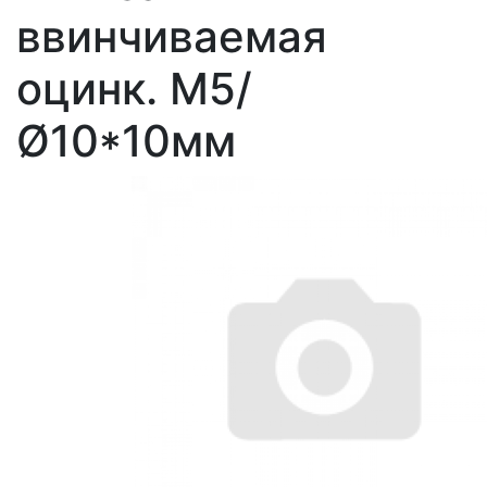
ввинчиваемая
оцинк. М5/
Ø10*10мм