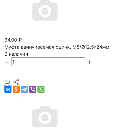
34.00 ₽
Муфта ввинчиваемая оцинк. М8/Ø12,5*24мм
В наличии