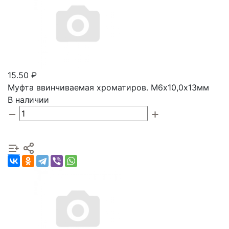
15.50 ₽
Муфта ввинчиваемая хроматиров. М6х10,0х13мм
В наличии