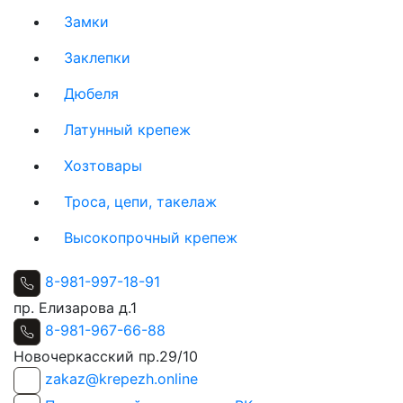
Замки
Заклепки
Дюбеля
Латунный крепеж
Хозтовары
Троса, цепи, такелаж
Высокопрочный крепеж
8-981-997-18-91
пр. Елизарова д.1
8-981-967-66-88
Новочеркасский пр.29/10
zakaz@krepezh.online