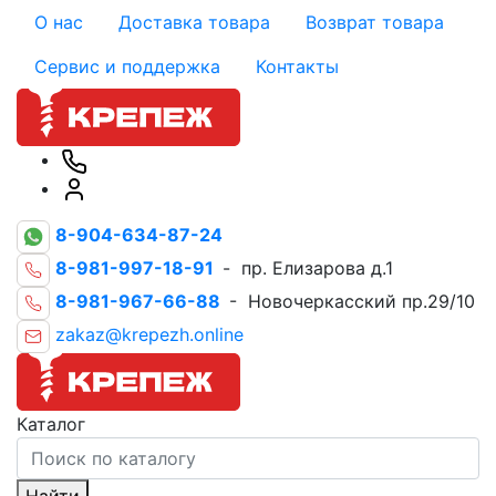
О нас
Доставка товара
Возврат товара
Сервис и поддержка
Контакты
8-904-634-87-24
8-981-997-18-91
- пр. Елизарова д.1
8-981-967-66-88
- Новочеркасский пр.29/10
zakaz@krepezh.online
Каталог