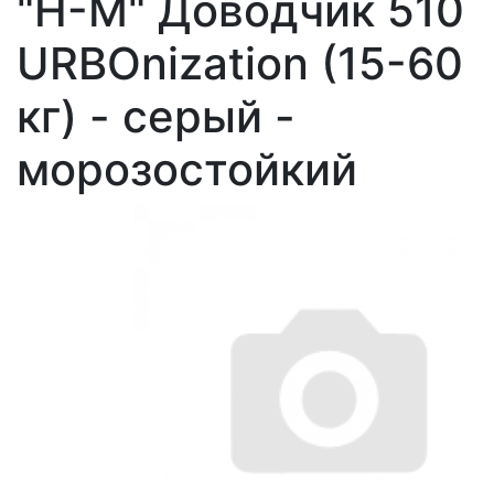
"Н-М" Доводчик 510
URBOnization (15-60
кг) - серый -
морозостойкий