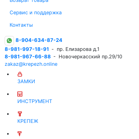
Сервис и поддержка
Контакты
8-904-634-87-24
8-981-997-18-91
- пр. Елизарова д.1
8-981-967-66-88
- Новочеркасский пр.29/10
zakaz@krepezh.online
ЗАМКИ
ИНСТРУМЕНТ
КРЕПЕЖ