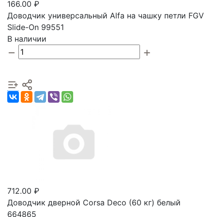
166.00 ₽
Доводчик универсальный Alfa на чашку петли FGV
Slide-On 99551
В наличии
712.00 ₽
Доводчик дверной Corsa Deco (60 кг) белый
664865