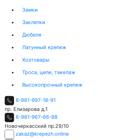
Замки
Заклепки
Дюбеля
Латунный крепеж
Хозтовары
Троса, цепи, такелаж
Высокопрочный крепеж
8-981-997-18-91
пр. Елизарова д.1
8-981-967-66-88
Новочеркасский пр.29/10
zakaz@krepezh.online