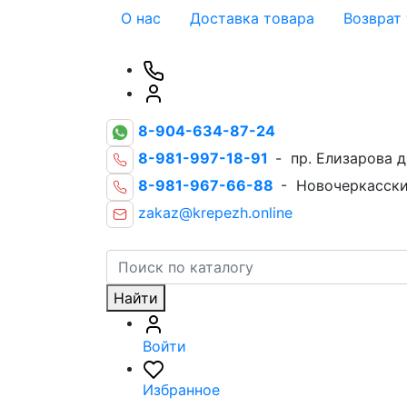
О нас
Доставка товара
Возврат
8-904-634-87-24
8-981-997-18-91
- пр. Елизарова д
8-981-967-66-88
- Новочеркасски
zakaz@krepezh.online
Найти
Войти
Избранное