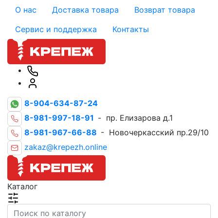
О нас
Доставка товара
Возврат товара
Сервис и поддержка
Контакты
8-904-634-87-24
8-981-997-18-91
- пр. Елизарова д.1
8-981-967-66-88
- Новочеркасский пр.29/10
zakaz@krepezh.online
Каталог