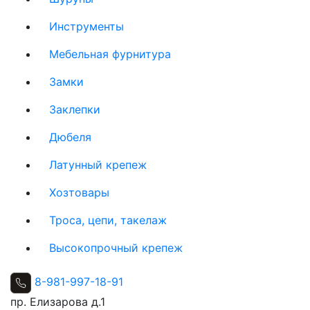
Инструменты
Мебельная фурнитура
Замки
Заклепки
Дюбеля
Латунный крепеж
Хозтовары
Троса, цепи, такелаж
Высокопрочный крепеж
8-981-997-18-91
пр. Елизарова д.1