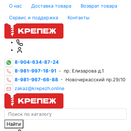
О нас
Доставка товара
Возврат товара
Сервис и поддержка
Контакты
8-904-634-87-24
8-981-997-18-91
- пр. Елизарова д.1
8-981-967-66-88
- Новочеркасский пр.29/10
zakaz@krepezh.online
Найти