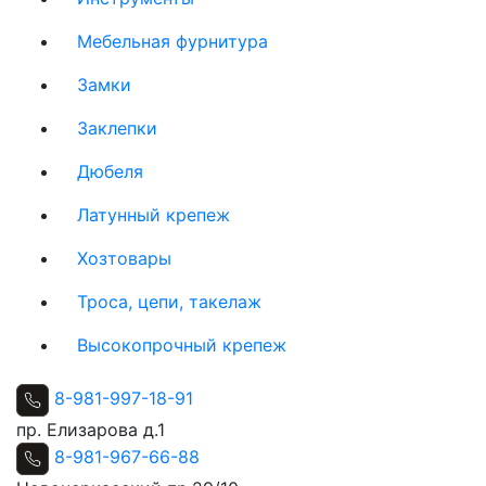
Мебельная фурнитура
Замки
Заклепки
Дюбеля
Латунный крепеж
Хозтовары
Троса, цепи, такелаж
Высокопрочный крепеж
8-981-997-18-91
пр. Елизарова д.1
8-981-967-66-88