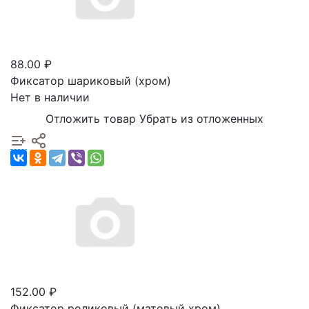
88.00 ₽
Фиксатор шариковый (хром)
Нет в наличии
Отложить товар
Убрать из отложенных
152.00 ₽
Фиксатор роликовый (матовый хром)