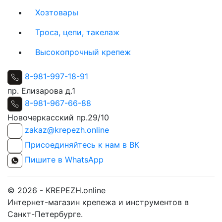
Хозтовары
Троса, цепи, такелаж
Высокопрочный крепеж
8-981-997-18-91
пр. Елизарова д.1
8-981-967-66-88
Новочеркасский пр.29/10
zakaz@krepezh.online
Присоединяйтесь к нам в ВК
Пишите в WhatsApp
© 2026 - KREPEZH.online
Интернет-магазин крепежа и инструментов в
Санкт-Петербурге.