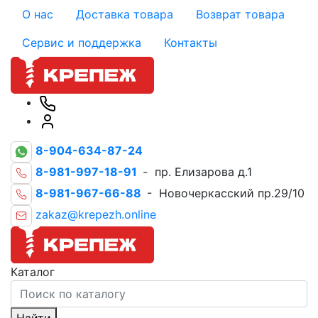
О нас
Доставка товара
Возврат товара
Сервис и поддержка
Контакты
8-904-634-87-24
8-981-997-18-91
- пр. Елизарова д.1
8-981-967-66-88
- Новочеркасский пр.29/10
zakaz@krepezh.online
Каталог