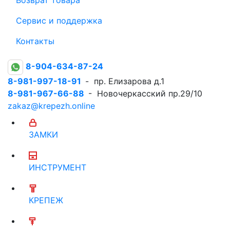
Сервис и поддержка
Контакты
8-904-634-87-24
8-981-997-18-91
- пр. Елизарова д.1
8-981-967-66-88
- Новочеркасский пр.29/10
zakaz@krepezh.online
ЗАМКИ
ИНСТРУМЕНТ
КРЕПЕЖ