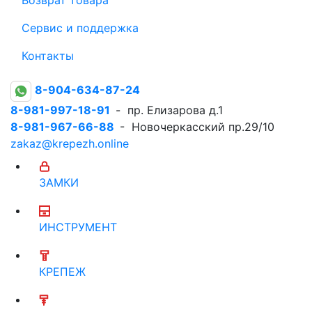
Сервис и поддержка
Контакты
8-904-634-87-24
8-981-997-18-91
- пр. Елизарова д.1
8-981-967-66-88
- Новочеркасский пр.29/10
zakaz@krepezh.online
ЗАМКИ
ИНСТРУМЕНТ
КРЕПЕЖ