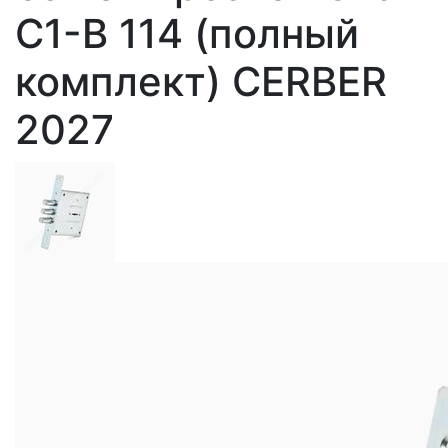
С1-В 114 (полный
комплект) CERBER
2027