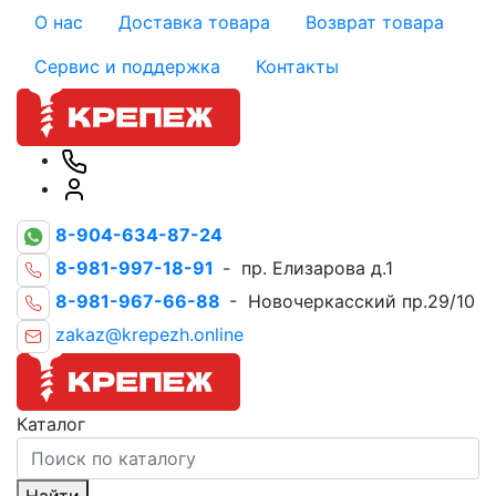
О нас
Доставка товара
Возврат товара
Сервис и поддержка
Контакты
8-904-634-87-24
8-981-997-18-91
- пр. Елизарова д.1
8-981-967-66-88
- Новочеркасский пр.29/10
zakaz@krepezh.online
Каталог