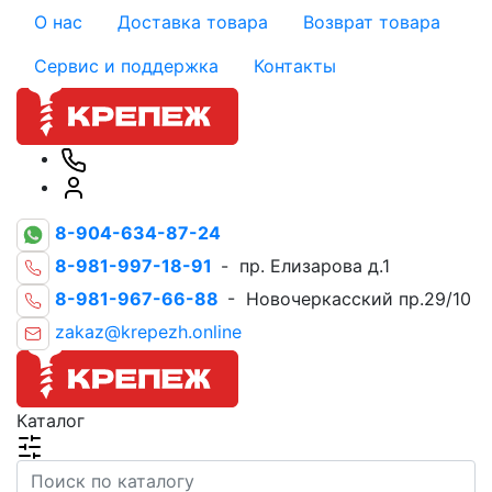
О нас
Доставка товара
Возврат товара
Сервис и поддержка
Контакты
8-904-634-87-24
8-981-997-18-91
- пр. Елизарова д.1
8-981-967-66-88
- Новочеркасский пр.29/10
zakaz@krepezh.online
Каталог