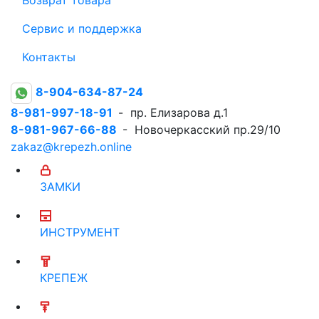
Сервис и поддержка
Контакты
8-904-634-87-24
8-981-997-18-91
- пр. Елизарова д.1
8-981-967-66-88
- Новочеркасский пр.29/10
zakaz@krepezh.online
ЗАМКИ
ИНСТРУМЕНТ
КРЕПЕЖ