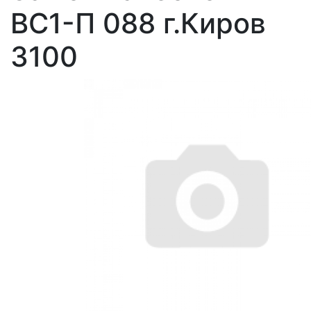
ВС1-П 088 г.Киров
3100