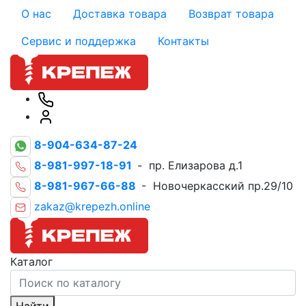
О нас
Доставка товара
Возврат товара
Сервис и поддержка
Контакты
8-904-634-87-24
8-981-997-18-91
- пр. Елизарова д.1
8-981-967-66-88
- Новочеркасский пр.29/10
zakaz@krepezh.online
Каталог