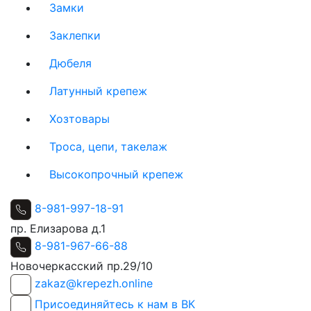
Замки
Заклепки
Дюбеля
Латунный крепеж
Хозтовары
Троса, цепи, такелаж
Высокопрочный крепеж
8-981-997-18-91
пр. Елизарова д.1
8-981-967-66-88
Новочеркасский пр.29/10
zakaz@krepezh.online
Присоединяйтесь к нам в ВК