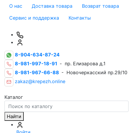
О нас
Доставка товара
Возврат товара
Сервис и поддержка
Контакты
8-904-634-87-24
8-981-997-18-91
- пр. Елизарова д.1
8-981-967-66-88
- Новочеркасский пр.29/10
zakaz@krepezh.online
Каталог
Найти
Войти