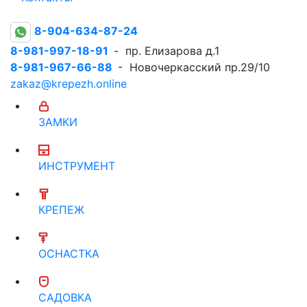
8-904-634-87-24
8-981-997-18-91
- пр. Елизарова д.1
8-981-967-66-88
- Новочеркасский пр.29/10
zakaz@krepezh.online
ЗАМКИ
ИНСТРУМЕНТ
КРЕПЕЖ
ОСНАСТКА
САДОВКА